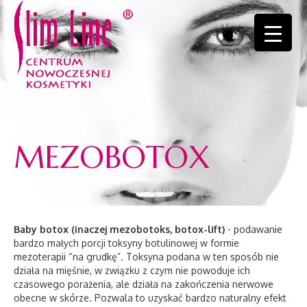
MEZOBOTOX
Baby botox (inaczej mezobotoks, botox-lift)
- podawanie
bardzo małych porcji toksyny botulinowej w formie
mezoterapii “na grudkę”. Toksyna podana w ten sposób nie
działa na mięśnie, w związku z czym nie powoduje ich
czasowego porażenia, ale działa na zakończenia nerwowe
obecne w skórze. Pozwala to uzyskać bardzo naturalny efekt